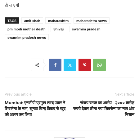
हो जाएगी
TAGS
amit shah
maharashtra
maharashtra news
pm modi mother death
Shivaji
swarnim pradesh
swarnim pradesh news
Previous article
Next article
Mumbai: एनसीपी प्रमुख शरद पवार ने
संजय राउत का आरोप- २००० करोड़
शिवसेना के नाम, चुनाव चिन्ह विवाद से खुद
रुपये देकर छीना गया शिवसेना का नाम और
को अलग कर लिया
निशान