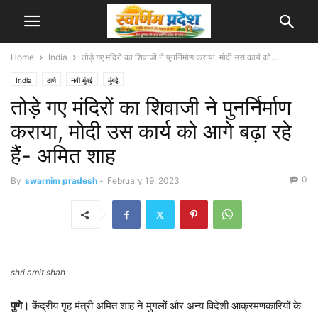
Home
India
तोड़े गए मंदिरों का शिवाजी ने पुनर्निर्माण कराया, मोदी उस कार्य को...
India
ठाणे
नवी मुंबई
मुंबई
तोड़े गए मंदिरों का शिवाजी ने पुनर्निर्माण
कराया, मोदी उस कार्य को आगे बढ़ा रहे
हैं- अमित शाह
0
By
swarnim pradesh
-
February 19, 2023
shri amit shah
पुणे।
केंद्रीय गृह मंत्री अमित शाह ने मुगलों और अन्य विदेशी आक्रमणकारियों के