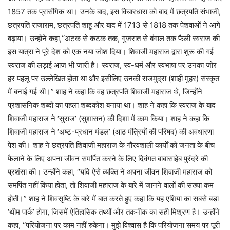
1857 तक प्रासंगिक था। उनके बाद, इस विचारधारा को बाद में छत्रपति संभाजी,
छत्रपति राजाराम, छत्रपति शाहू और बाद में 1713 से 1818 तक पेशवाओं ने आगे
बढ़ाया। उन्होंने कहा,‘‘अटक से कटक तक, गुजरात से बंगाल तक फैली स्वराज की
इस यात्रा ने पूरे देश को एक नया जोश दिया। शिवाजी महाराज द्वारा शुरू की गई
स्वराज की लड़ाई आज भी जारी है। स्वराज, स्व-धर्म और स्वभाषा पर उनका जोर
हर पहलू पर उल्लेखित होता था और इसीलिए उनकी राजमुद्रा (शाही मुहर) संस्कृत
में बनाई गई थी।” शाह ने कहा कि वह छत्रपति शिवाजी महाराज थे, जिन्होंने
प्रशासनिक शब्दों का पहला शब्दकोश बनाया था। शाह ने कहा कि स्वराज के बाद
शिवाजी महाराज ने ‘सुराज’ (सुशासन) की दिशा में काम किया। शाह ने कहा कि
शिवाजी महाराज ने ‘अष्ट-प्रधान मंडल’ (आठ मंत्रियों की परिषद) की अवधारणा
पेश की। शाह ने छत्रपति शिवाजी महाराज के गौरवशाली कार्यों को जनता के बीच
फैलाने के लिए अपना जीवन समर्पित करने के लिए दिवंगत बाबासाहेब पुरंदरे की
प्रशंसा की। उन्होंने कहा, ‘‘यदि ऐसे व्यक्ति ने अपना जीवन शिवाजी महाराज को
समर्पित नहीं किया होता, तो शिवाजी महाराज के बारे में जानने वालों की संख्या कम
होती।” शाह ने शिवसृष्टि के बारे में बात करते हुए कहा कि यह एशिया का सबसे बड़ा
‘थीम पार्क’ होगा, जिसमें ऐतिहासिक तथ्यों और तकनीक का सही मिश्रण है। उन्होंने
कहा, ‘‘परियोजना पर काम नहीं रुकेगा। मुझे विश्वास है कि परियोजना समय पर पूरी