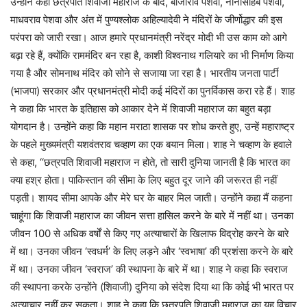
उन्होंने कहा छत्रपति शिवाजी महाराज के बाद, बाजीराव पेशवा, नानासाहेब पेशवा,
माधवराव पेशवा और अंत में पुण्यश्लोक अहिल्यादेवी ने मंदिरों के जीर्णोद्धार की इस
परंपरा को जारी रखा। आज हमारे प्रधानमंत्री नरेंद्र मोदी भी उस काम को आगे
बढ़ा रहे हैं, क्योंकि राममंदिर बन रहा है, काशी विश्वनाथ गलियारे का भी निर्माण किया
गया है और सोमनाथ मंदिर को सोने से सजाया जा रहा है। भारतीय जनता पार्टी
(भाजपा) सरकार और प्रधानमंत्री मोदी कई मंदिरों का पुनर्विकास करा रहे हैं। शाह
ने कहा कि भारत के इतिहास को आकार देने में शिवाजी महाराज का बहुत बड़ा
योगदान है। उन्होंने कहा कि महान मराठा शासक पर शोध करते हुए, उन्हें महाराष्ट्र
के पहले मुख्यमंत्री यशवंतराव चव्हाण का एक बयान मिला। शाह ने चव्हाण के हवाले
से कहा, ‘‘छत्रपति शिवाजी महाराज न होते, तो सारी दुनिया जानती है कि भारत का
क्या हश्र होता। पाकिस्तान की सीमा के लिए बहुत दूर जाने की जरूरत ही नहीं
पड़ती। शायद सीमा आपके और मेरे घर के बाहर मिल जाती। उन्होंने कहा मैं कहना
चाहूंगा कि शिवाजी महाराज का जीवन सत्ता हासिल करने के बारे में नहीं था। उनका
जीवन 100 से अधिक वर्षों से किए गए अत्याचारों के खिलाफ विद्रोह करने के बारे
में था। उनका जीवन ‘स्वधर्म’ के लिए लड़ने और ‘स्वभाषा’ की प्रशंसा करने के बारे
में था। उनका जीवन ‘स्वराज’ की स्थापना के बारे में था। शाह ने कहा कि स्वराज
की स्थापना करके उन्होंने (शिवाजी) दुनिया को संदेश दिया था कि कोई भी भारत पर
अत्याचार नहीं कर सकता। शाह ने कहा कि छत्रपति शिवाजी महाराज का यह विचार