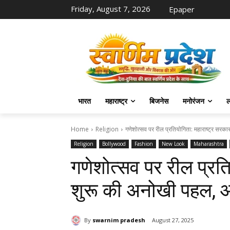
Friday, August 7, 2026
Epaper
भारत
महाराष्ट्र
बिजनेस
मनोरंजन
ल
Home
Religion
गणेशोत्सव पर रील प्रतियोगिता: महाराष्ट्र सरक
Religion
Bollywood
Fashion
New Look
Maharashtra
गणेशोत्सव पर रील प्रति
शुरू की अनोखी पहल, आक
By
swarnim pradesh
August 27, 2025