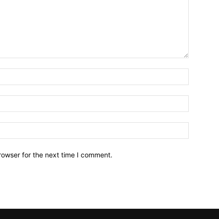
Name:*
Email:*
Website:
rowser for the next time I comment.