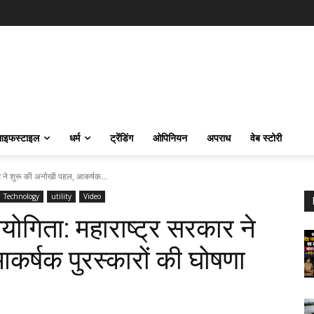
ाइफस्‍टाइल
धर्म
ट्रेंडिंग
ओपिनियन
अपराध
वेब स्टोरी
ार ने शुरू की अनोखी पहल, आकर्षक...
Technology
utility
Video
योगिता: महाराष्ट्र सरकार ने
र्षक पुरस्कारों की घोषणा