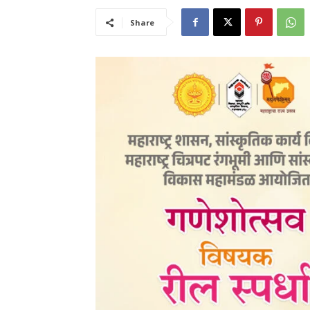
Share