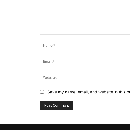
Comment:
Save my name, email, and website in this b