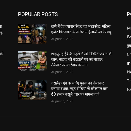
POPULAR POSTS
P
ला
ठाणे में देह व्यापार रैकेट का भंडाफोड़: महिला
M
यू
एजेंट गिरफ्तार, 4 पीड़ित महिलाओं का रेस्क्यू
B
August 6, 2026
मुं
C
 की
शाहपुर हाईवे के गड्ढे ने ली TDRF जवान की
जान, सड़क की बदहाली पर उठे सवाल;
In
ठेकेदार पर कार्रवाई की मांग
N
August 6, 2026
Tr
ग्राइंडर ऐप के जरिए युवक को फंसाकर
बनाया बंधक, न्यूड वीडियो से ब्लैकमेल कर
F
₹30 हजार वसूले; चार पर मामला दर्ज
August 6, 2026