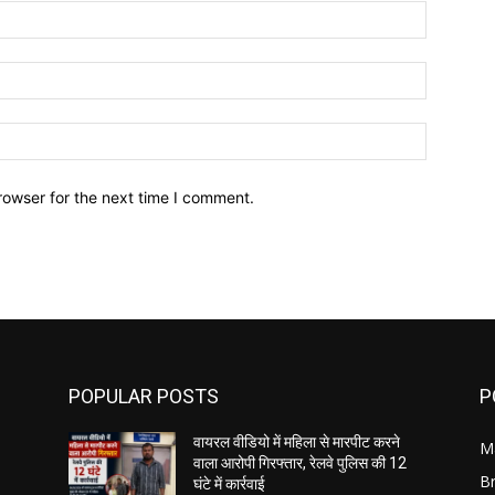
Name:*
Email:*
Website:
rowser for the next time I comment.
POPULAR POSTS
P
वायरल वीडियो में महिला से मारपीट करने
M
वाला आरोपी गिरफ्तार, रेलवे पुलिस की 12
B
घंटे में कार्रवाई