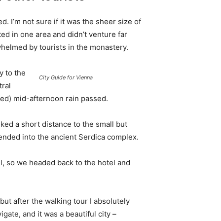
. I’m not sure if it was the sheer size of
d in one area and didn’t venture far
whelmed by tourists in the monastery.
 to the
City Guide for Vienna
tral
ived) mid-afternoon rain passed.
ked a short distance to the small but
nded into the ancient Serdica complex.
l, so we headed back to the hotel and
 but after the walking tour I absolutely
igate, and it was a beautiful city –