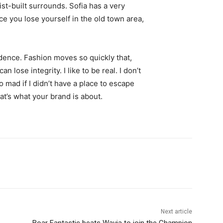
st-built surrounds. Sofia has a very
ce you lose yourself in the old town area,
ence. Fashion moves so quickly that,
 lose integrity. I like to be real. I don’t
go mad if I didn’t have a place to escape
hat’s what your brand is about.
Next article