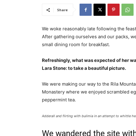
Share
We woke reasonably late following the feast
After gathering ourselves and our packs, w
small dining room for breakfast.
Refreshingly, what was expected of her wa
Lara Stone: to take a beautiful picture.
We were making our way to the Rila Mountai
Monastery where we enjoyed scrambled eggs,
peppermint tea.
Adderall and flirting with bulimia in an attempt to whittle he
We wandered the site with