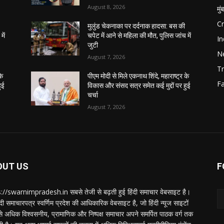
August 8, 2026
मुं
C
मुलुंड चेकनाका पर दर्दनाक हादसा: बस की
में
चपेट में आने से महिला की मौत, पुलिस जांच में
In
जुटी
N
August 7, 2026
Tr
के
पीएम मोदी से मिले एकनाथ शिंदे, महाराष्ट्र के
F
ुई
विकास और संसद सत्र समेत कई मुद्दों पर हुई
चर्चा
August 7, 2026
OUT US
F
://swarnimpradesh.in सबसे तेजी से बढ़ती हुई हिंदी समाचार वेबसाइट है।
दी समाचारपत्र स्वर्णिम प्रदेश की आधिकारिक वेबसाइट है, जो हिंदी न्यूज साइटों
बसे अधिक विश्वसनीय, प्रामाणिक और निष्पक्ष समाचार अपने समर्पित पाठक वर्ग तक