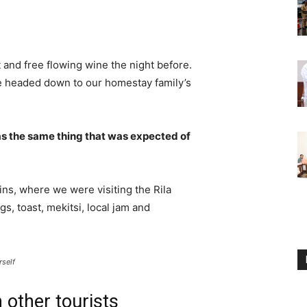
 and free flowing wine the night before.
e headed down to our homestay family’s
s the same thing that was expected of
ns, where we were visiting the Rila
 toast, mekitsi, local jam and
rself
 other tourists