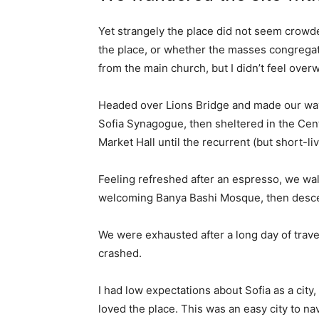
Yet strangely the place did not seem crowded
the place, or whether the masses congregate
from the main church, but I didn’t feel over
Headed over Lions Bridge and made our way
Sofia Synagogue, then sheltered in the Cen
Market Hall until the recurrent (but short-l
Feeling refreshed after an espresso, we wal
welcoming Banya Bashi Mosque, then desce
We were exhausted after a long day of trave
crashed.
I had low expectations about Sofia as a city,
loved the place. This was an easy city to nav