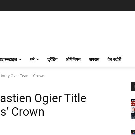
ाइफस्‍टाइल
धर्म
ट्रेंडिंग
ओपिनियन
अपराध
वेब स्टोरी
Priority Over Teams' Crown
stien Ogier Title
ms’ Crown