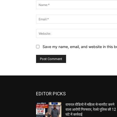
Save my name, email, and website in this b
EDITOR PICKS
वायरल वीडियो में महिला से मारपीट करने
वाला आरोपी गिरफ्तार, रेलवे पुलिस की 12
घंटे में कार्रवाई