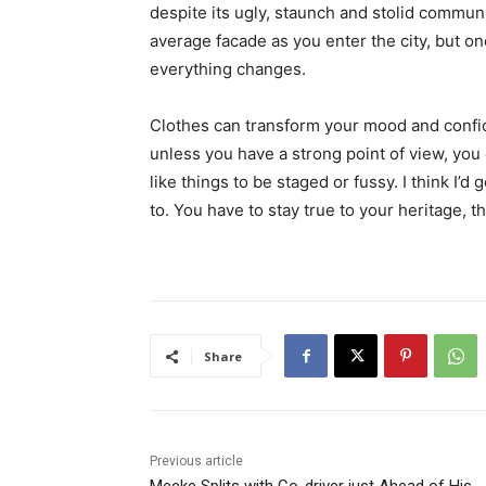
despite its ugly, staunch and stolid communi
average facade as you enter the city, but on
everything changes.
Clothes can transform your mood and confid
unless you have a strong point of view, you can
like things to be staged or fussy. I think I’d 
to. You have to stay true to your heritage, t
Share
Previous article