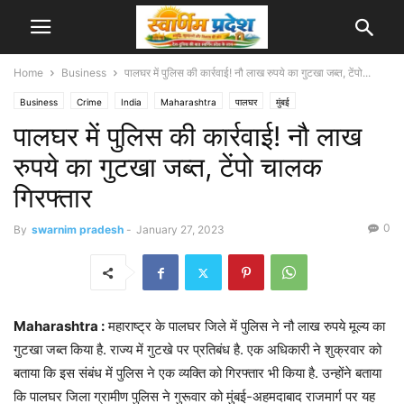
Home
Business
पालघर में पुलिस की कार्रवाई! नौ लाख रुपये का गुटखा जब्त, टेंपो...
Business
Crime
India
Maharashtra
पालघर
मुंबई
पालघर में पुलिस की कार्रवाई! नौ लाख
रुपये का गुटखा जब्त, टेंपो चालक
गिरफ्तार
0
By
swarnim pradesh
-
January 27, 2023
Maharashtra :
महाराष्ट्र के पालघर जिले में पुलिस ने नौ लाख रुपये मूल्य का
गुटखा जब्त किया है. राज्य में गुटखे पर प्रतिबंध है. एक अधिकारी ने शुक्रवार को
बताया कि इस संबंध में पुलिस ने एक व्यक्ति को गिरफ्तार भी किया है. उन्होंने बताया
कि पालघर जिला ग्रामीण पुलिस ने गुरूवार को मुंबई-अहमदाबाद राजमार्ग पर यह