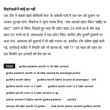
विक्रेताओं में कोई डर नहीं
एक टीम ने सबसे पहले बोरीवली वेस्ट के जांबली गली में एक पान की दुकान पर
जाकर गुटखा मांगा. विक्रेता ने तुरंत जवाब दिया, “क्या आपको छोटा पैकेट चाहिए या
बड़ा?” उसने दो पैकेट दिखाते हुए कहा कि छोटा वाला 25 रुपये का है और बड़ा
वाला 50 रुपये का है. संवाददाता ने एक छोटा पैकेट खरीदा और दूसरी दुकानों पर
चला गया. आसपास की दुकानों में भी यही नजारा था, इसलिए टीम दक्षिण मुंबई चली
गई. क्रॉफर्ड मार्केट में स्थिति और भी खराब थी, जहां 17-18 साल की उम्र का
एक किशोर इन उत्पादों को बेच रहा था.
TAGS
gutka packets worth rs 16 lakh seized
gutka packets worth rs 16 lakh seized by warangal police
gutkha worth lakhs
gutkha worth lakhs seized at anantapur - tv9
gutkha worth over rs 2 lakh
gutkha worth over rs 2 lakh seized
gutkha worth over rs 2 lakh seized in ap
police seized 5 lakhs worth gutka packets
seized
seized 26 lakh worth of gutka
task force police seized gutkha worth