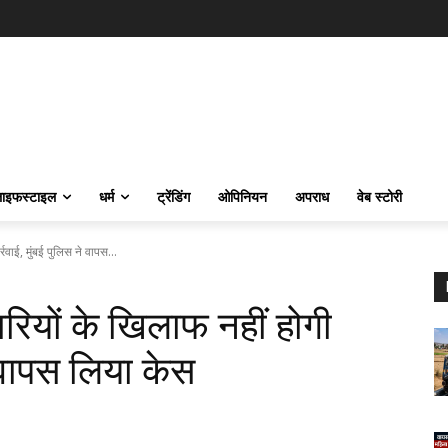
ाइफस्‍टाइल
धर्म
ट्रेंडिंग
ओपिनियन
अपराध
वेब स्टोरी
वाई, मुंबई पुलिस ने वापस...
रियों के खिलाफ नहीं होगी
े वापस लिया केस