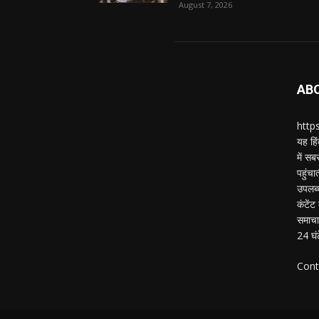
August 7, 2026
AB
https
यह हिं
में स
पहुंचा
उपलब्
कंटेंट
समाचार
24 घं
Cont