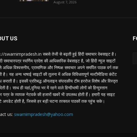
August 7, 2026
OUT US
F
://swarnimpradesh.in सबसे तेजी से बढ़ती हुई हिंदी समाचार वेबसाइट है।
दी समाचारपत्र स्वर्णिम प्रदेश की आधिकारिक वेबसाइट है, जो हिंदी न्यूज साइटों
बसे अधिक विश्वसनीय, प्रामाणिक और निष्पक्ष समाचार अपने समर्पित पाठक वर्ग तक
ती है। यह अन्य भाषाई साइटों की तुलना में अधिक विविधतापूर्ण मल्टीमीडिया कंटेंट
ध कराती है। इसकी प्रतिबद्ध ऑनलाइन संपादकीय टीम हररोज विशेष और विस्तृत
 देती है। साथ ही यहां,दुनिया भर में रहने वाले हिन्दीभाषी लोगों को हिन्दुस्तान
 पत्र के व्यापक नेटवर्क की हजारों खबरें भी उपलब्ध होती हैं। हमारी यह साइट
टे अपडेट होती है, जिससे हर बड़ी घटना तत्काल पाठकों तक पहुंच सके।
act us:
swarnimpradesh@yahoo.com