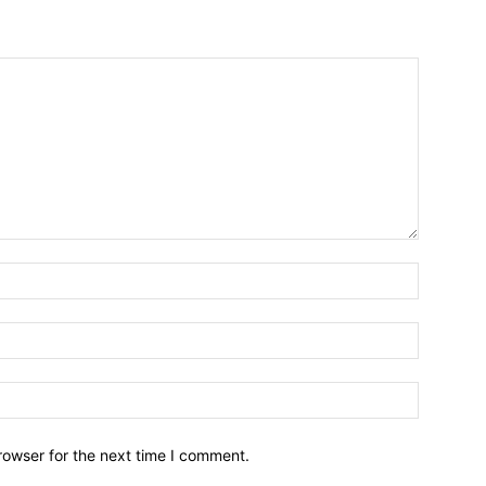
Name:*
Email:*
Website:
rowser for the next time I comment.