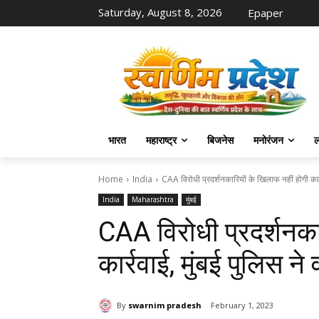
Saturday, August 8, 2026
Epaper
भारत
महाराष्ट्र
बिजनेस
मनोरंजन
ल
Home
India
CAA विरोधी प्रदर्शनकारियों के खिलाफ नहीं होगी कार्र
India
Maharashtra
मुंबई
CAA विरोधी प्रदर्शनका
कार्रवाई, मुंबई पुलिस न
By
swarnim pradesh
February 1, 2023