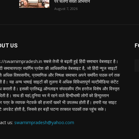
पर चलेगा सख्त अभियान
August 7, 2026
OUT US
F
://swarnimpradesh.in सबसे तेजी से बढ़ती हुई हिंदी समाचार वेबसाइट है।
दी समाचारपत्र स्वर्णिम प्रदेश की आधिकारिक वेबसाइट है, जो हिंदी न्यूज साइटों
बसे अधिक विश्वसनीय, प्रामाणिक और निष्पक्ष समाचार अपने समर्पित पाठक वर्ग तक
ती है। यह अन्य भाषाई साइटों की तुलना में अधिक विविधतापूर्ण मल्टीमीडिया कंटेंट
ध कराती है। इसकी प्रतिबद्ध ऑनलाइन संपादकीय टीम हररोज विशेष और विस्तृत
 देती है। साथ ही यहां,दुनिया भर में रहने वाले हिन्दीभाषी लोगों को हिन्दुस्तान
 पत्र के व्यापक नेटवर्क की हजारों खबरें भी उपलब्ध होती हैं। हमारी यह साइट
टे अपडेट होती है, जिससे हर बड़ी घटना तत्काल पाठकों तक पहुंच सके।
act us:
swarnimpradesh@yahoo.com