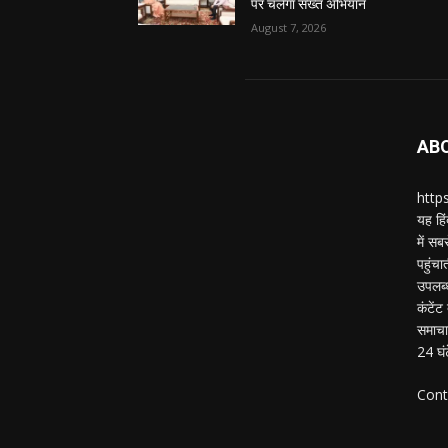
पर चलेगा सख्त अभियान
August 7, 2026
AB
https
यह हिं
में स
पहुंचा
उपलब्
कंटेंट
समाचार
24 घं
Cont