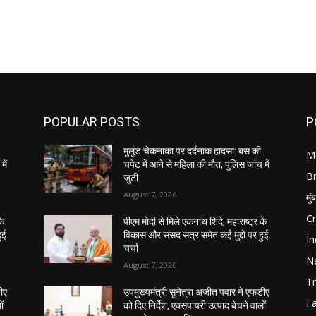
POPULAR POSTS
P
मुलुंड चेकनाका पर दर्दनाक हादसा: बस की
M
में
चपेट में आने से महिला की मौत, पुलिस जांच में
B
जुटी
August 7, 2026
मुं
C
के
पीएम मोदी से मिले एकनाथ शिंदे, महाराष्ट्र के
ुई
विकास और संसद सत्र समेत कई मुद्दों पर हुई
In
चर्चा
N
August 7, 2026
Tr
डीए
उपमुख्यमंत्री सुनेत्रा अजीत पवार ने एफडीए
F
ों
को दिए निर्देश, एक्सपायरी उत्पाद बेचने वालों