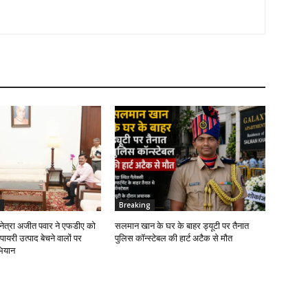
Breaking
सुनेत्रा अजीत पवार ने एफडीए को
सलमान खान के घर के बाहर ड्यूटी पर तैनात
सपायरी उत्पाद बेचने वालों पर
पुलिस कॉन्स्टेबल की हार्ट अटैक से मौत
ियान