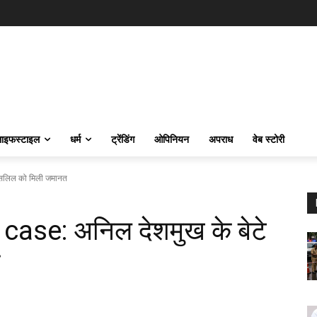
ाइफस्‍टाइल
धर्म
ट्रेंडिंग
ओपिनियन
अपराध
वेब स्टोरी
सलिल को मिली जमानत
ase: अनिल देशमुख के बेटे