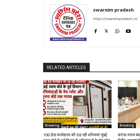
swarnim pradesh
https://swarnimpradesh.in/
RELATED ARTICLES
Breaking
Breaking
100 डेज़ कार्यक्रम की उड़ रही धज्जियां! मुंबई
करंजा मत्स्य बंद