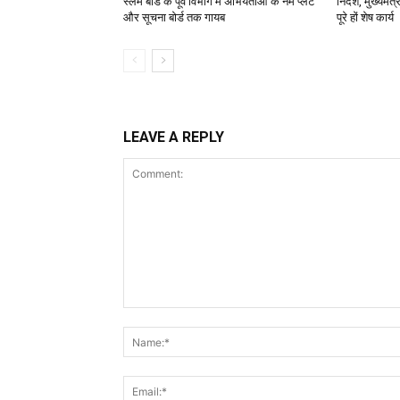
स्लम बोर्ड के पूर्व विभाग में अभियंताओं के नेम प्लेट
निर्देश, मुख्यम
और सूचना बोर्ड तक गायब
पूरे हों शेष कार्य
LEAVE A REPLY
Comment: