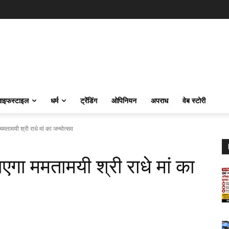
ाइफस्‍टाइल
धर्म
ट्रेंडिंग
ओपिनियन
अपराध
वेब स्टोरी
मतामयी श्री राधे मां का जन्मोत्सव
एगा ममतामयी श्री राधे मां का