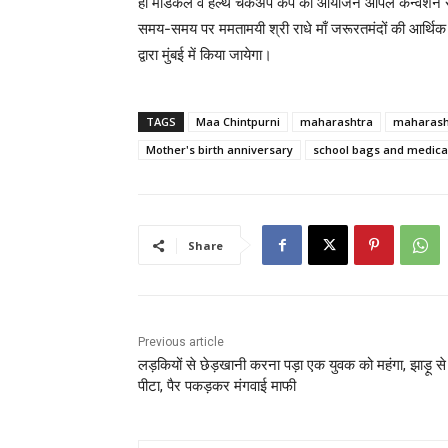
ही मेडिकल व हेल्थ चेकअप कैंप का आयोजन ओपल कन्वेंशन सेंट
समय-समय पर ममतामयी श्री राधे माँ जरूरतमंदों की आर्थिक म
द्वारा मुंबई में किया जायेगा।
TAGS
Maa Chintpurni
maharashtra
maharash
Mother's birth anniversary
school bags and medica
Share
Previous article
लड़कियों से छेड़खानी करना पड़ा एक युवक को महंगा, झाड़ू से
पीटा, पैर पकड़कर मंगवाई माफी