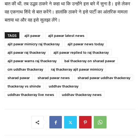
बात की थी. तब उद्धव ठाकरे ने कहा था कि उन्होंने इस बारे में सुना है। इसे लेकर
वह एकनाथ शिंदे से बात करेंगे। हालांकि ठाकरे ने इसे पार्टी का आंतरिक मामला
बताया था और वह इसे सुलझा लेंगे।
TAGS
ajit pawar
ajit pawar latest news
ajit pawar mimicry raj thackeray
ajit pawar news today
ajit pawar raj thackeray
ajit pawar replied to raj thackeray
ajit pawar warns raj thackeray
bal thackeray on sharad pawar
cm uddhav thackeray
raj thackeray ajit pawar mimicry
sharad pawar
sharad pawar news
sharad pawar uddhav thackeray
thackeray vs shinde
uddhav thackeray
uddhav thackeray live news
uddhav thackeray news