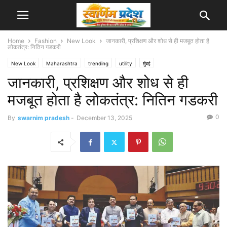
Home
Fashion
New Look
जानकारी, प्रशिक्षण और शोध से ही मजबूत होता है
लोकतंत्र: नितिन गडकरी
New Look
Maharashtra
trending
utility
मुंबई
जानकारी, प्रशिक्षण और शोध से ही
मजबूत होता है लोकतंत्र: नितिन गडकरी
0
By
swarnim pradesh
-
December 13, 2025