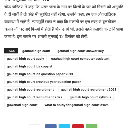
चीफ जस्टिस ने कहा कि अगर जांच के नाम पर किसी के घर को गिराने की अनुमति
दे दी जाती है तो कोई भी सुरक्षित नहीं रहेगा. उन्होंने कहा, हम एक लोकतांत्रिक
व्यवस्था में रहते हैं. न्यायमूर्ति छाया ने कहा कि मकानों पर इस तरह से बुलडोजर
चलाने की घटनाएं फिल्मों में होती हैं और उनमें भी, इससे पहले तलाशी वारंट दिखाया
जाता है. इस मामले पर अगली सुनवाई 12 दिसंबर को होगी.
TAGS
gauhati high court
gauhati high court answer key
gauhati high court apply
gauhati high court computer assistant
gauhati high court lda copyist
gauhati high court lda question paper 2019
gauhati high court previous year question paper
gauhati high court recruitment
gauhati high court recruitment 2021
gauhati high court recruitment 2022
gauhati high court syllabus
guwahati high court
what to study for gauhati high court exam