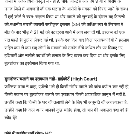
किसी भी आपराधिक कानून में नहीं है. चीफ जस्टिस आर एम छाया ने असम के
नगांव जिले में आगजनी की एक घटना के आरोपी के मकान को गिराए जाने के संबंध
में हाई कोर्ट ने स्वत: संज्ञान लिया था और मामले की सुनवाई के दौरान यह टिप्पणी
की.स्थानीय मछली व्यापारी सफीकुल इस्लाम (39) की कथित रूप से हिरासत में
मौत के बाद भीड़ ने 21 मई को बटाद्रवा थाने में आग लगा दी थी. इस्लाम को एक
रात पहले ही पुलिस लेकर गई थी. इसके एक दिन बाद जिला प्राधिकारियों ने इस्लाम
सहित कम से कम छह लोगों के मकानों को उनके नीचे कथित तौर पर छिपाए गए
हथियारों और नशीले पदार्थों की तलाश के लिए ध्वस्त कर दिया था और इसके लिए
बुलडोजर का इस्तेमाल किया गया था.
बुलडोजर चलाने का प्रावधान नहीं- हाईकोर्ट (High Court)
जस्टिस छाया ने कहा, एजेंसी भले ही किसी गंभीर मामले की जांच क्यों न कर रही हो,
किसी मकान पर बुलडोजर चलाने का प्रावधान किसी आपराधिक कानून में नहीं है.
उन्होंने कहा कि किसी के घर की तलाशी लेने के लिए भी अनुमति की आवश्यकता है.
उन्होंने कहा कि कल अगर आपको कुछ चाहिए होगा, तो आप मेरे अदालत कक्ष को ही
खोद देंगे.
कोई भी सुरक्षित नहीं रहेगा- HC