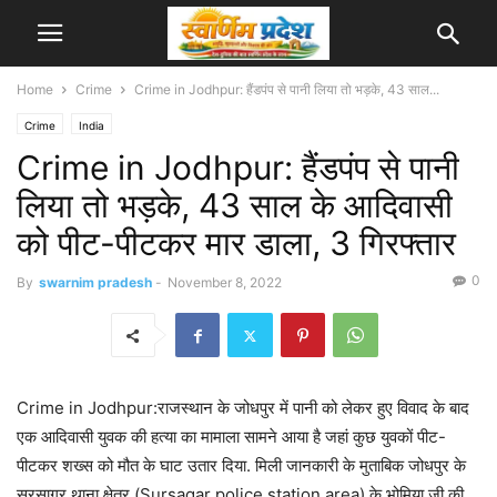
Home
Crime
Crime in Jodhpur: हैंडपंप से पानी लिया तो भड़के, 43 साल...
Crime
India
Crime in Jodhpur: हैंडपंप से पानी
लिया तो भड़के, 43 साल के आदिवासी
को पीट-पीटकर मार डाला, 3 गिरफ्तार
0
By
swarnim pradesh
-
November 8, 2022
Crime in Jodhpur:राजस्थान के जोधपुर में पानी को लेकर हुए विवाद के बाद
एक आदिवासी युवक की हत्या का मामाला सामने आया है जहां कुछ युवकों पीट-
पीटकर शख्स को मौत के घाट उतार दिया. मिली जानकारी के मुताबिक जोधपुर के
सूरसागर थाना क्षेत्र (​​Sursagar police station area) के भोमिया जी की