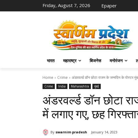
Friday, August 7, 2026
Epaper
भारत
महाराष्ट्र
बिजनेस
मनोरंजन
ल
Home
Crime
अंडरवर्ल्ड डॉन छोटा राजन के जन्मदिन के पोस्टर मुंबई
Crime
India
Maharashtra
मुंबई
अंडरवर्ल्ड डॉन छोटा रा
में लगाए गए, छह गिरफ्ता
By
swarnim pradesh
January 14, 2023