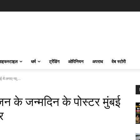
ाइफस्‍टाइल
धर्म
ट्रेंडिंग
ओपिनियन
अपराध
वेब स्टोरी
 में लगाए गए,...
जन के जन्मदिन के पोस्टर मुंबई
र