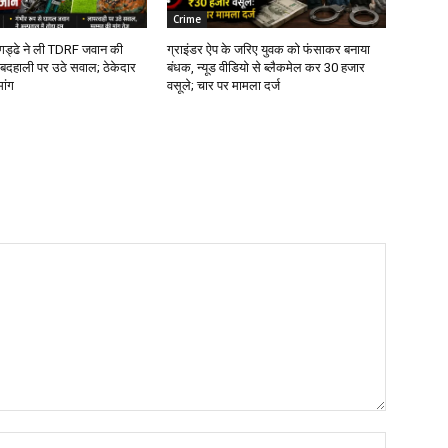
Crime
े गड्ढे ने ली TDRF जवान की
ग्राइंडर ऐप के जरिए युवक को फंसाकर बनाया
बदहाली पर उठे सवाल; ठेकेदार
बंधक, न्यूड वीडियो से ब्लैकमेल कर ₹30 हजार
मांग
वसूले; चार पर मामला दर्ज
Name:*