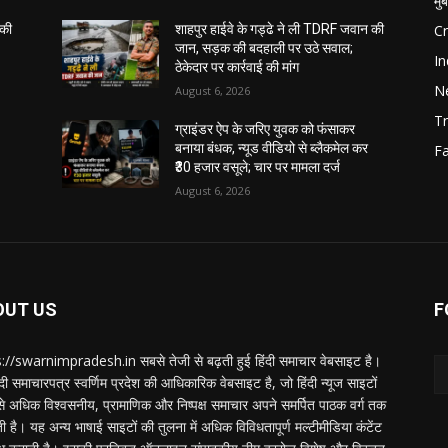
मुं
C
 की
शाहपुर हाईवे के गड्ढे ने ली TDRF जवान की
जान, सड़क की बदहाली पर उठे सवाल;
In
ठेकेदार पर कार्रवाई की मांग
N
August 6, 2026
Tr
ग्राइंडर ऐप के जरिए युवक को फंसाकर
बनाया बंधक, न्यूड वीडियो से ब्लैकमेल कर
F
₹30 हजार वसूले; चार पर मामला दर्ज
August 6, 2026
OUT US
F
://swarnimpradesh.in सबसे तेजी से बढ़ती हुई हिंदी समाचार वेबसाइट है।
दी समाचारपत्र स्वर्णिम प्रदेश की आधिकारिक वेबसाइट है, जो हिंदी न्यूज साइटों
बसे अधिक विश्वसनीय, प्रामाणिक और निष्पक्ष समाचार अपने समर्पित पाठक वर्ग तक
ती है। यह अन्य भाषाई साइटों की तुलना में अधिक विविधतापूर्ण मल्टीमीडिया कंटेंट