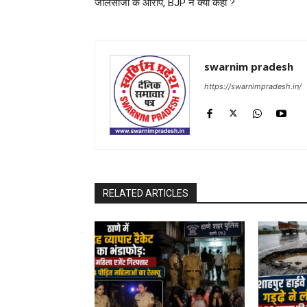
जालसाजी के आरोप, BJP ने क्या कहा ?
swarnim pradesh
https://swarnimpradesh.in/
RELATED ARTICLES