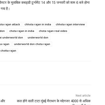
स्टर के मुताबिक कबड्डी टूर्नामेंट 14 और 15 जनवरी को शाम 6 बजे होना
 गया है।
ota rajan attack
chhota rajan in india
chhota rajan interview
 don
chota rajan in india
chota rajan real video
i underworld don
underworld don
a rajan
underworld don chota rajan
chotta rajan
Next article
ी और
कल होने वाली टाटा मुंबई मैराथन के मद्देनजर 4000 से अधिक