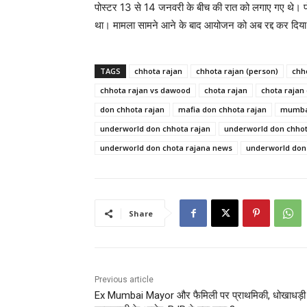
पोस्टर 13 से 14 जनवरी के बीच की रात को लगाए गए थे। पो
था। मामला सामने आने के बाद आयोजन को अब रद्द कर दिया
TAGS
chhota rajan
chhota rajan (person)
chh
chhota rajan vs dawood
chota rajan
chota rajan
don chhota rajan
mafia don chhota rajan
mumba
underworld don ‪‎chhota rajan
underworld don chhot
underworld don chota rajana news
underworld don 
Share
Previous article
Ex Mumbai Mayor और फैमिली पर प्राथमिकी, धोखाधड़