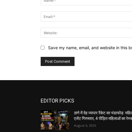
Save my name, email, and website in this b
EDITOR PICKS
ठाणे में देह व्यापार रैकेट का भंडाफोड़: महि
एजेंट गिरफ्तार, 4 पीड़ित महिलाओं का रेस्क्
August 6, 2026