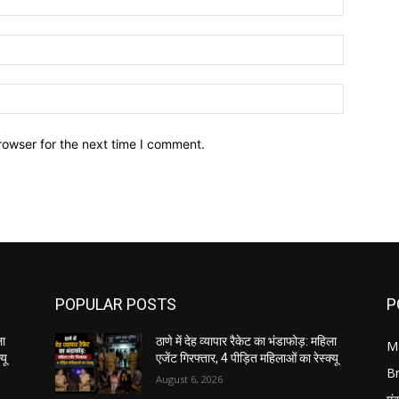
Email:*
Website:
rowser for the next time I comment.
POPULAR POSTS
P
ला
ठाणे में देह व्यापार रैकेट का भंडाफोड़: महिला
M
यू
एजेंट गिरफ्तार, 4 पीड़ित महिलाओं का रेस्क्यू
B
August 6, 2026