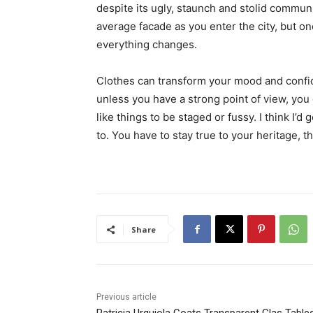
despite its ugly, staunch and stolid communi
average facade as you enter the city, but on
everything changes.
Clothes can transform your mood and confid
unless you have a strong point of view, you can
like things to be staged or fussy. I think I’d 
to. You have to stay true to your heritage, t
Share
Previous article