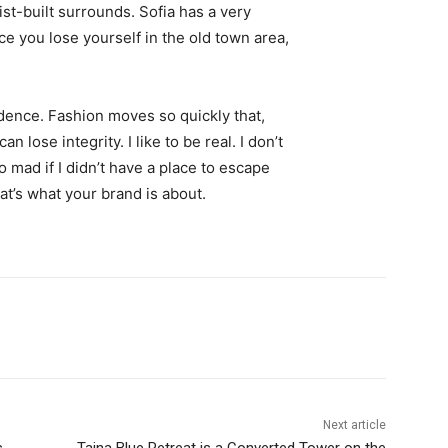
st-built surrounds. Sofia has a very
ce you lose yourself in the old town area,
ence. Fashion moves so quickly that,
 lose integrity. I like to be real. I don’t
go mad if I didn’t have a place to escape
hat’s what your brand is about.
Next article