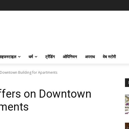
ाइफस्‍टाइल
धर्म
ट्रेंडिंग
ओपिनियन
अपराध
वेब स्टोरी
 Downtown Building for Apartments
ffers on Downtown
tments