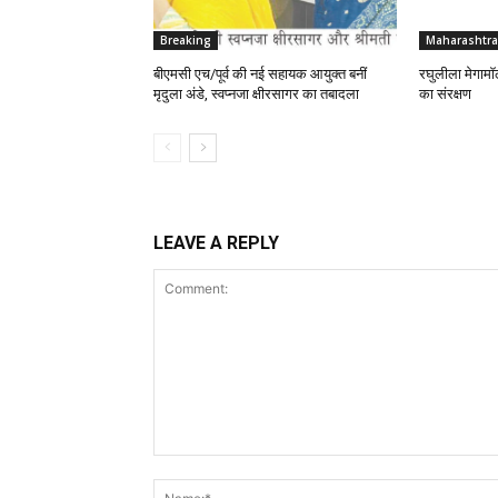
Breaking
Maharashtra
बीएमसी एच/पूर्व की नई सहायक आयुक्त बनीं
रघुलीला मेगामॉल
मृदुला अंडे, स्वप्नजा क्षीरसागर का तबादला
का संरक्षण
LEAVE A REPLY
Comment: