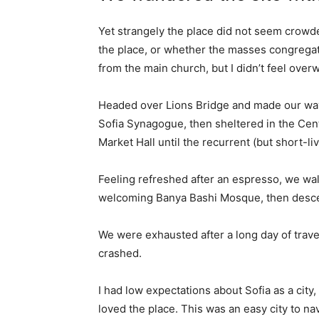
Yet strangely the place did not seem crowded
the place, or whether the masses congregate
from the main church, but I didn’t feel over
Headed over Lions Bridge and made our way
Sofia Synagogue, then sheltered in the Cen
Market Hall until the recurrent (but short-l
Feeling refreshed after an espresso, we wal
welcoming Banya Bashi Mosque, then desce
We were exhausted after a long day of trave
crashed.
I had low expectations about Sofia as a city,
loved the place. This was an easy city to nav