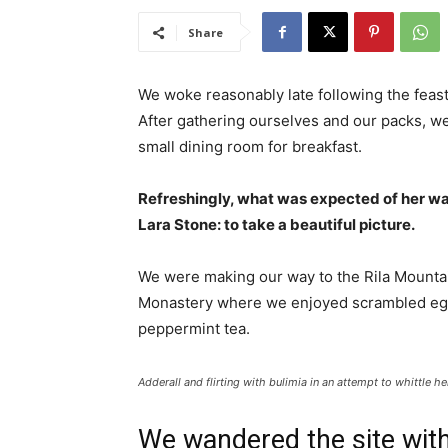
Share
We woke reasonably late following the feast
After gathering ourselves and our packs, w
small dining room for breakfast.
Refreshingly, what was expected of her wa
Lara Stone: to take a beautiful picture.
We were making our way to the Rila Mountai
Monastery where we enjoyed scrambled eggs,
peppermint tea.
Adderall and flirting with bulimia in an attempt to whittle he
We wandered the site with