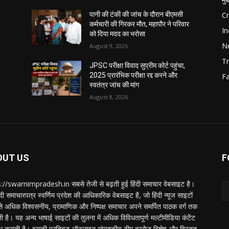
C
पानी की टंकी की जांच के दौरान बीएमसी
कर्मचारी की गिरकर मौत, महापौर ने परिवार
In
को दिया मदद का भरोसा
N
August 9, 2026
Tr
JPSC परीक्षा विवाद सुप्रीम कोर्ट पहुंचा,
2025 प्रारंभिक परीक्षा रद्द करने और
F
स्वतंत्र जांच की मांग
August 8, 2026
OUT US
F
://swarnimpradesh.in सबसे तेजी से बढ़ती हुई हिंदी समाचार वेबसाइट है।
दी समाचारपत्र स्वर्णिम प्रदेश की आधिकारिक वेबसाइट है, जो हिंदी न्यूज साइटों
बसे अधिक विश्वसनीय, प्रामाणिक और निष्पक्ष समाचार अपने समर्पित पाठक वर्ग तक
ती है। यह अन्य भाषाई साइटों की तुलना में अधिक विविधतापूर्ण मल्टीमीडिया कंटेंट
ध कराती है। इसकी प्रतिबद्ध ऑनलाइन संपादकीय टीम हररोज विशेष और विस्तृत