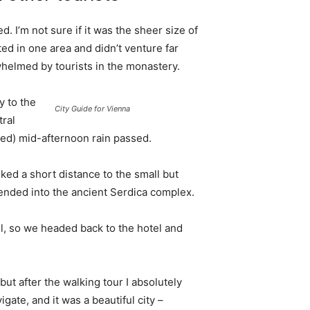
. I’m not sure if it was the sheer size of
d in one area and didn’t venture far
whelmed by tourists in the monastery.
 to the
City Guide for Vienna
tral
ived) mid-afternoon rain passed.
ked a short distance to the small but
nded into the ancient Serdica complex.
l, so we headed back to the hotel and
 but after the walking tour I absolutely
igate, and it was a beautiful city –