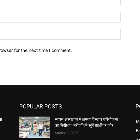
Email:*
Website:
rowser for the next time I comment.
POPULAR POSTS
P
ना
सायन अस्पताल में क्षमता विस्तार परियोजना
M
का निरीक्षण, मरीजों की सुविधाओं पर जोर
B
August 9, 2026
मुं