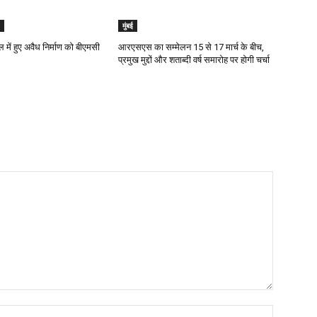
मुंबई
 में हुए अवैध निर्माण को बीएमसी
आरएसएस का सम्मेलन 15 से 17 मार्च के बीच,
प्रमुख मुद्दों और शताब्दी वर्ष समारोह पर होगी चर्चा
Name:*