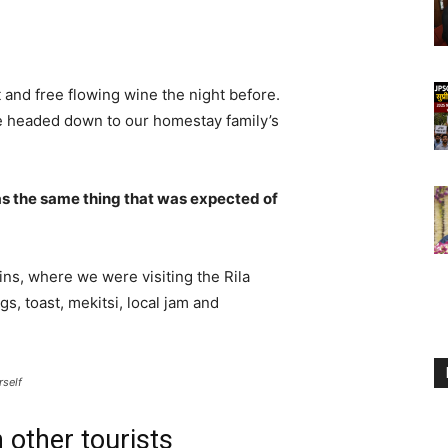
 and free flowing wine the night before.
e headed down to our homestay family’s
s the same thing that was expected of
ns, where we were visiting the Rila
 toast, mekitsi, local jam and
rself
 other tourists