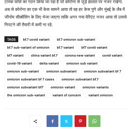
टास्क फोर्स का गठन किया जा रहा है जो कोरोना से जुड़े हालात पर नजर रखेगा.
अब से कोरोना का एक भी केस सामने आया तो वह हर केस पुणे और मुंबई के लैब में
जीनोम सीक्वेंसिंग के लिए भेजा जाएगा ताकि अगर नया वेरिएंट नजर आया तो उससे
निपटने की तैयारी में कमी ना रहे.
TAGS
bf.7 covid variant
bf.7 omicron sub-variant
bf.7 sub-variant of omicron
bf.7 variant
bf7 covid variant
bf7 variant
china variant bf.7
corona new variant
covid variant
covid-19 variant
delta variant
omicron sub variant
omicron sub-variant
omicron subvariant
omicron subvariant bf 7
omicron subvariant bf 7 cases
omicron subvariant bf.7
omicron subvariant bf7
omicron variant
omicron variants
the omicron sub-variant
variant of concern
variant omicron