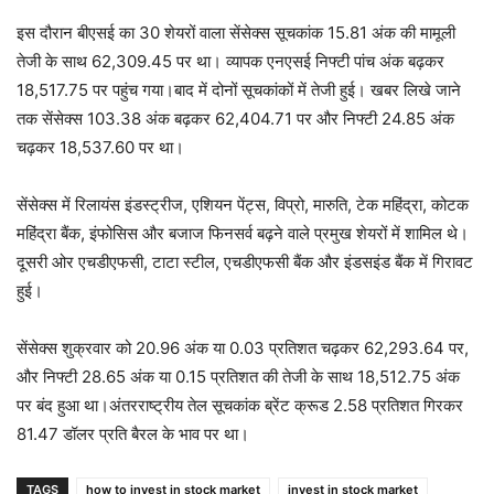
इस दौरान बीएसई का 30 शेयरों वाला सेंसेक्स सूचकांक 15.81 अंक की मामूली
तेजी के साथ 62,309.45 पर था। व्यापक एनएसई निफ्टी पांच अंक बढ़कर
18,517.75 पर पहुंच गया।बाद में दोनों सूचकांकों में तेजी हुई। खबर लिखे जाने
तक सेंसेक्स 103.38 अंक बढ़कर 62,404.71 पर और निफ्टी 24.85 अंक
चढ़कर 18,537.60 पर था।
सेंसेक्स में रिलायंस इंडस्ट्रीज, एशियन पेंट्स, विप्रो, मारुति, टेक महिंद्रा, कोटक
महिंद्रा बैंक, इंफोसिस और बजाज फिनसर्व बढ़ने वाले प्रमुख शेयरों में शामिल थे।
दूसरी ओर एचडीएफसी, टाटा स्टील, एचडीएफसी बैंक और इंडसइंड बैंक में गिरावट
हुई।
सेंसेक्स शुक्रवार को 20.96 अंक या 0.03 प्रतिशत चढ़कर 62,293.64 पर,
और निफ्टी 28.65 अंक या 0.15 प्रतिशत की तेजी के साथ 18,512.75 अंक
पर बंद हुआ था।अंतरराष्ट्रीय तेल सूचकांक ब्रेंट क्रूड 2.58 प्रतिशत गिरकर
81.47 डॉलर प्रति बैरल के भाव पर था।
TAGS
how to invest in stock market
invest in stock market