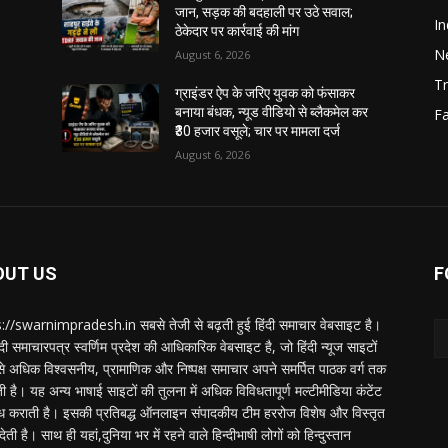
जान, सड़क की बदहाली पर उठे सवाल;
In
ठेकेदार पर कार्रवाई की मांग
N
August 6, 2026
Tr
ग्राइंडर ऐप के जरिए युवक को फंसाकर
बनाया बंधक, न्यूड वीडियो से ब्लैकमेल कर
F
₹30 हजार वसूले; चार पर मामला दर्ज
August 6, 2026
OUT US
F
://swarnimpradesh.in सबसे तेजी से बढ़ती हुई हिंदी समाचार वेबसाइट है।
दी समाचारपत्र स्वर्णिम प्रदेश की आधिकारिक वेबसाइट है, जो हिंदी न्यूज साइटों
बसे अधिक विश्वसनीय, प्रामाणिक और निष्पक्ष समाचार अपने समर्पित पाठक वर्ग तक
ती है। यह अन्य भाषाई साइटों की तुलना में अधिक विविधतापूर्ण मल्टीमीडिया कंटेंट
ध कराती है। इसकी प्रतिबद्ध ऑनलाइन संपादकीय टीम हररोज विशेष और विस्तृत
 देती है। साथ ही यहां,दुनिया भर में रहने वाले हिन्दीभाषी लोगों को हिन्दुस्तान