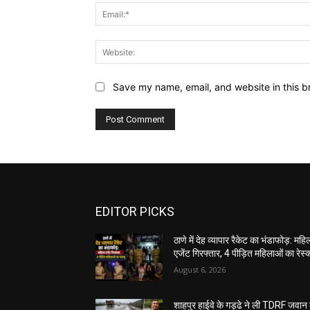
Save my name, email, and website in this b
EDITOR PICKS
ठाणे में देह व्यापार रैकेट का भंडाफोड़: महि
एजेंट गिरफ्तार, 4 पीड़ित महिलाओं का रेस्क्
August 6, 2026
शाहपुर हाईवे के गड्ढे ने ली TDRF जवान