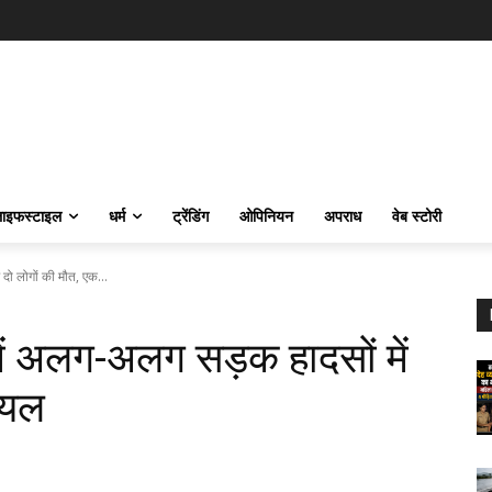
ाइफस्‍टाइल
धर्म
ट्रेंडिंग
ओपिनियन
अपराध
वेब स्टोरी
ो लोगों की मौत, एक...
ं अलग-अलग सड़क हादसों में
ायल