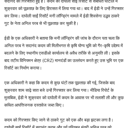
सदानंद की गिरफ्तारी हुई है। कदम को दापोली साईं रिसॉर्ट से संबंधित घोटाले में
शुक्रवार को पूछताछ के लिए हिरासत में लिया गया था। बाद में ईडी ने उन्हें गिरफ्तार
कर लिया। दापोली साईं रिसॉर्ट मनी लॉन्ड्रिंग मामले में ईडी शिवसेना उद्धव ठाकरे
गुट के नेता अनिल परब से भी पूछताछ कर चुकी है।
ईडी के एक अधिकारी ने बताया कि मनी लॉन्ड्रिंग की जांच के दौरान पता चला कि
अनिल परब ने सदानंद कदम की मिलीभगत से कृषि योग्य भूमि को गैर-कृषि उद्देश्य में
बदलने के लिए स्थानीय एसडीओ कार्यालय से अवैध तरीके से अनुमति ली। इसके
बाद तटीय विनियमन क्षेत्र (CRZ) मानदंडों का उल्लंघन करते हुए उस भूमि पर एक
रिसॉर्ट का निर्माण कराया।
एक अधिकारी ने कहा कि कदम से कुछ घंटों तक पूछताछ की गई, जिसके बाद
शुक्रवार शाम साढ़े सात बजे उन्हें गिरफ्तार कर लिया गया। मीडिया रिपोर्ट के
मुताबिक, ईडी ने शुक्रवार को दापोली में कदम के आवास पर भी तलाशी ली और कुछ
कथित आपत्तिजनक दस्तावेज जब्त किए।
कदम को गिरफ्तार किए जाने से ठाकरे गुट को एक और बड़ा झटका लगा है।
दापोली साईं रिसॉर्ट में सदानंद कदम और पूर्व परिवहन मंत्री अनिल परब को