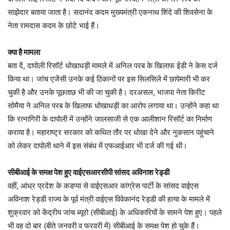
साझेदार बताया जाता है। सदानंद कदम मुख्यमंत्री एकनाथ शिंदे की शिवसेना के
नेता रामदास कदम के छोटे भाई हैं।
क्या है मामला
बता दें, दापोली रिसॉर्ट धोखाधड़ी मामले में अनिल परब के खिलाफ ईडी ने केस दर्ज
किया था। जांच एजेंसी उनके कई ठिकानों पर इस सिलसिले में छापेमारी भी कर
चुकी है और उनके पूछताछ भी की जा चुकी है। दरअसल, भाजपा नेता किरीट
सोमैया ने अनिल परब के खिलाफ धोखाधड़ी का आरोप लगाया था। उन्होंने कहा था
कि रत्नागिरी के दापोली में उन्होंने जालसाजी से एक आलीशान रिसॉर्ट का निर्माण
कराया है। महाराष्ट्र सरकार को कथित तौर पर धोखा देने और नुकसान पहुंचाने
को लेकर दापोली थाने में इस संबंध में एफआईआर भी दर्ज की गई थी।
सीबीआई के समक्ष पेश हुए वाईएसआरसीपी सांसद अविनाश रेड्डी
वहीं, आंध्र प्रदेश के कडप्पा से वाईएसआर कांग्रेस पार्टी के सांसद वाईएस
अविनाश रेड्डी राज्य के पूर्व मंत्री वाईएस विवेकानंद रेड्डी की हत्या के मामले में
शुक्रवार को केंद्रीय जांच ब्यूरो (सीबीआई) के अधिकारियों के सामने पेश हुए। पहले
भी वह दो बार (बीते जनवरी व फरवरी में) सीबीआई के समक्ष पेश हो चुके हैं।