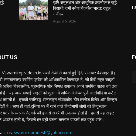
ड़े
कृषि अनुसंधान और आधुनिक तकनीक से जुड़े
F
विद्यार्थी, तभी बनेगा विकसित भारत: राहुल
नार्वेकर
August 5, 2026
OUT US
F
://swarnimpradesh.in सबसे तेजी से बढ़ती हुई हिंदी समाचार वेबसाइट है।
दी समाचारपत्र स्वर्णिम प्रदेश की आधिकारिक वेबसाइट है, जो हिंदी न्यूज साइटों
बसे अधिक विश्वसनीय, प्रामाणिक और निष्पक्ष समाचार अपने समर्पित पाठक वर्ग तक
ती है। यह अन्य भाषाई साइटों की तुलना में अधिक विविधतापूर्ण मल्टीमीडिया कंटेंट
ध कराती है। इसकी प्रतिबद्ध ऑनलाइन संपादकीय टीम हररोज विशेष और विस्तृत
 देती है। साथ ही यहां,दुनिया भर में रहने वाले हिन्दीभाषी लोगों को हिन्दुस्तान
 पत्र के व्यापक नेटवर्क की हजारों खबरें भी उपलब्ध होती हैं। हमारी यह साइट
टे अपडेट होती है, जिससे हर बड़ी घटना तत्काल पाठकों तक पहुंच सके।
act us:
swarnimpradesh@yahoo.com