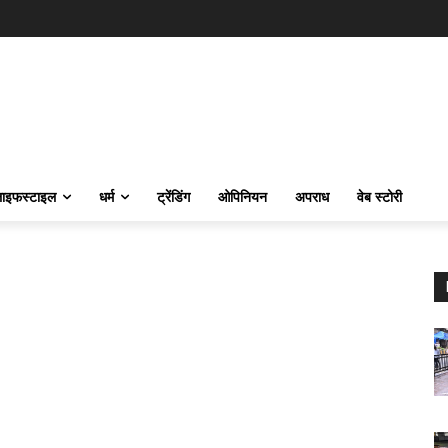
ाइफस्‍टाइल
धर्म
ट्रेंडिंग
ओपिनियन
अपराध
वेब स्टोरी