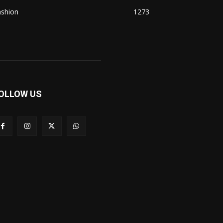
ashion
1273
OLLOW US