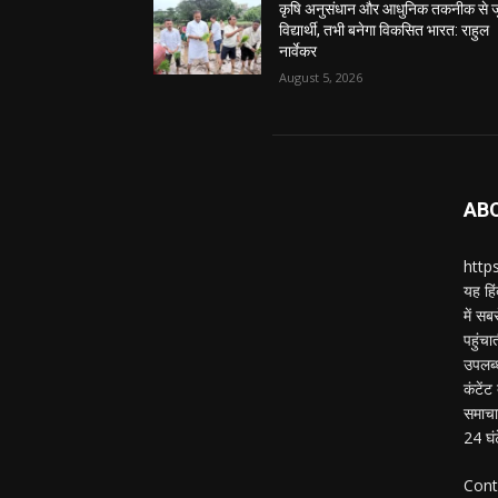
कृषि अनुसंधान और आधुनिक तकनीक से जु
विद्यार्थी, तभी बनेगा विकसित भारत: राहुल
नार्वेकर
August 5, 2026
AB
https
यह हिं
में स
पहुंचा
उपलब्
कंटेंट
समाचार
24 घं
Cont