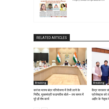
RELATED ARTICLES
Breaking
Breaking
करंजा मत्स्य बंदर परियोजना में तेजी लाने के
केंद्र सरकार क
निर्देश, मुख्यमंत्री फडणवीस बोले— तय समय में
प्रोजेक्ट्स को
पूरे हों शेष कार्य
अहीर के नेतृत्व म