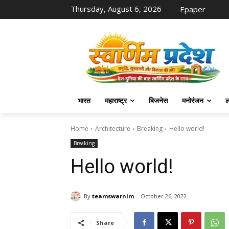
Thursday, August 6, 2026
Epaper
भारत
महाराष्ट्र
बिजनेस
मनोरंजन
ल
Home
Architecture
Breaking
Hello world!
Breaking
Hello world!
By
teamswarnim
October 26, 2022
Share