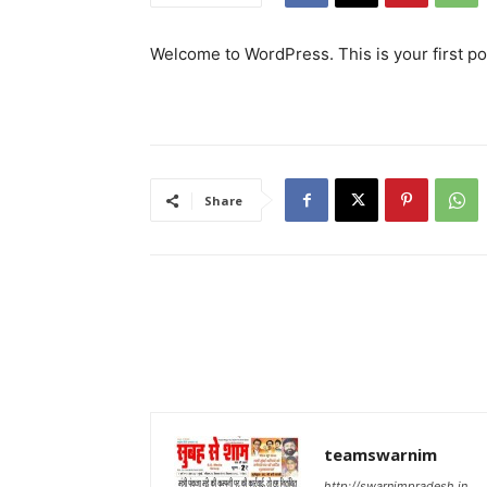
Welcome to WordPress. This is your first post
Share
teamswarnim
http://swarnimpradesh.in