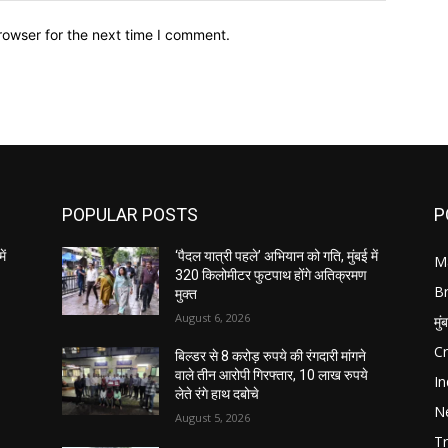
rowser for the next time I comment.
POPULAR POSTS
P
ें
‘पैदल यात्री पहले’ अभियान को गति, मुंबई में
M
320 किलोमीटर फुटपाथ होंगे अतिक्रमण
B
मुक्त
August 6, 2026
मुं
C
बिल्डर से 8 करोड़ रुपये की रंगदारी मांगने
वाले तीन आरोपी गिरफ्तार, 10 लाख रुपये
In
लेते रंगे हाथ दबोचे
N
August 5, 2026
Tr