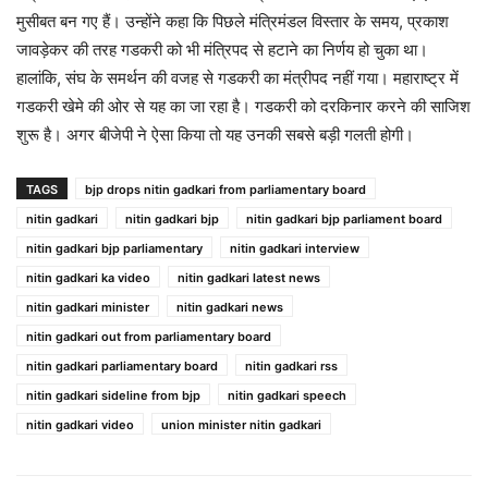
मुसीबत बन गए हैं। उन्होंने कहा कि पिछले मंत्रिमंडल विस्तार के समय, प्रकाश
जावड़ेकर की तरह गडकरी को भी मंत्रिपद से हटाने का निर्णय हो चुका था।
हालांकि, संघ के समर्थन की वजह से गडकरी का मंत्रीपद नहीं गया। महाराष्ट्र में
गडकरी खेमे की ओर से यह का जा रहा है। गडकरी को दरकिनार करने की साजिश
शुरू है। अगर बीजेपी ने ऐसा किया तो यह उनकी सबसे बड़ी गलती होगी।
TAGS
bjp drops nitin gadkari from parliamentary board
nitin gadkari
nitin gadkari bjp
nitin gadkari bjp parliament board
nitin gadkari bjp parliamentary
nitin gadkari interview
nitin gadkari ka video
nitin gadkari latest news
nitin gadkari minister
nitin gadkari news
nitin gadkari out from parliamentary board
nitin gadkari parliamentary board
nitin gadkari rss
nitin gadkari sideline from bjp
nitin gadkari speech
nitin gadkari video
union minister nitin gadkari