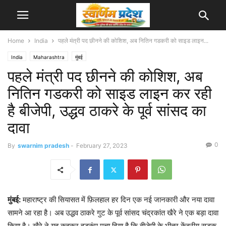
Home
India
पहले मंत्री पद छीनने की कोशिश, अब नितिन गडकरी को साइड लाइन...
India
Maharashtra
मुंबई
पहले मंत्री पद छीनने की कोशिश, अब
नितिन गडकरी को साइड लाइन कर रही
है बीजेपी, उद्धव ठाकरे के पूर्व सांसद का
दावा
0
By
swarnim pradesh
-
February 27, 2023
मुंबई:
महाराष्ट्र की सियासत में फ़िलहाल हर दिन एक नई जानकारी और नया दावा
सामने आ रहा है। अब उद्धव ठाकरे गुट के पूर्व सांसद चंद्रकांत खैरे ने एक बड़ा दावा
किया है। खैरे ने यह कहकर हड़कंप मचा दिया है कि बीजेपी के भीतर केंद्रीय सड़क